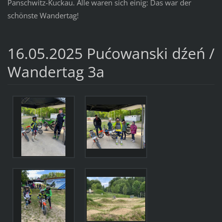
Panschwitz-Kuckau. Alle waren sich einig: Das war der
schönste Wandertag!
16.05.2025 Pućowanski dźeń /
Wandertag 3a