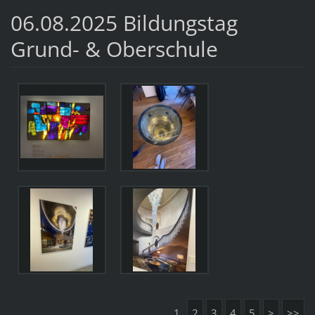
06.08.2025 Bildungstag
Grund- & Oberschule
1
2
3
4
5
>
>>