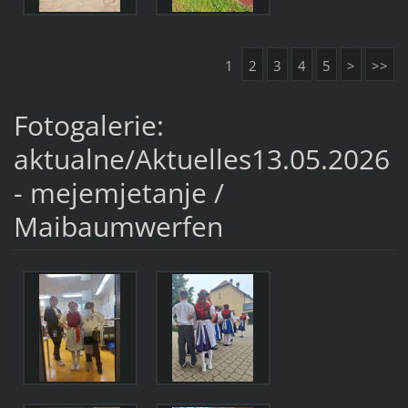
1
2
3
4
5
>
>>
Fotogalerie:
aktualne/Aktuelles13.05.2026
- mejemjetanje /
Maibaumwerfen