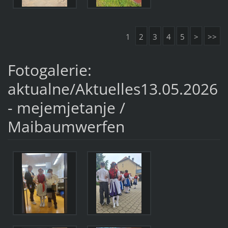
1
2
3
4
5
>
>>
Fotogalerie:
aktualne/Aktuelles13.05.2026
- mejemjetanje /
Maibaumwerfen