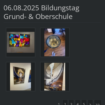
06.08.2025 Bildungstag
Grund- & Oberschule
1
2
3
4
5
>
>>