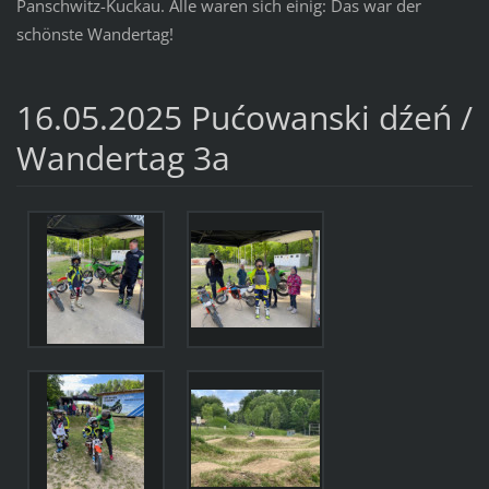
Panschwitz-Kuckau. Alle waren sich einig: Das war der
schönste Wandertag!
16.05.2025 Pućowanski dźeń /
Wandertag 3a