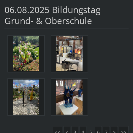
06.08.2025 Bildungstag
Grund- & Oberschule
<<
<
3
4
5
6
7
>
>>