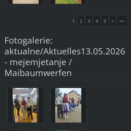
1
2
3
4
5
>
>>
Fotogalerie:
aktualne/Aktuelles13.05.2026
- mejemjetanje /
Maibaumwerfen