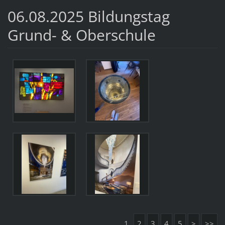
06.08.2025 Bildungstag
Grund- & Oberschule
1
2
3
4
5
>
>>