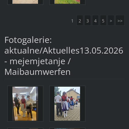
1
2
3
4
5
>
>>
Fotogalerie:
aktualne/Aktuelles13.05.2026
- mejemjetanje /
Maibaumwerfen