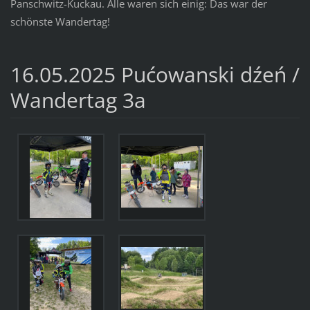
Panschwitz-Kuckau. Alle waren sich einig: Das war der
schönste Wandertag!
16.05.2025 Pućowanski dźeń /
Wandertag 3a