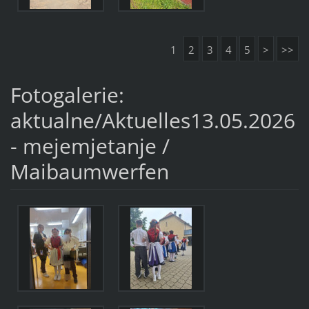
1
2
3
4
5
>
>>
Fotogalerie:
aktualne/Aktuelles13.05.2026
- mejemjetanje /
Maibaumwerfen