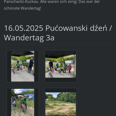
Panschwitz-Kuckau. Alle waren sich einig: Das war der
schönste Wandertag!
16.05.2025 Pućowanski dźeń /
Wandertag 3a