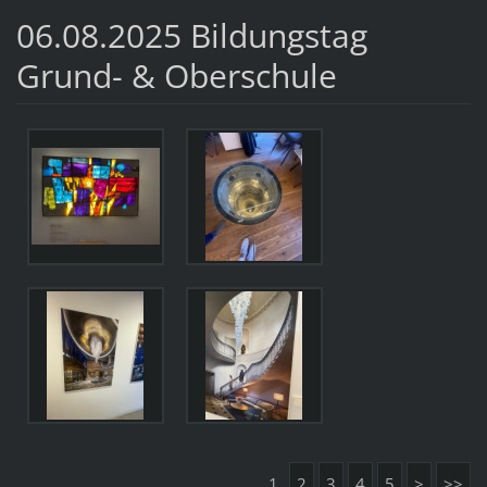
06.08.2025 Bildungstag
Grund- & Oberschule
1
2
3
4
5
>
>>