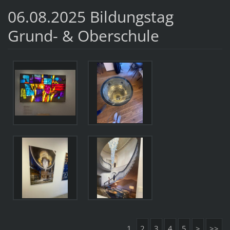
06.08.2025 Bildungstag
Grund- & Oberschule
1
2
3
4
5
>
>>