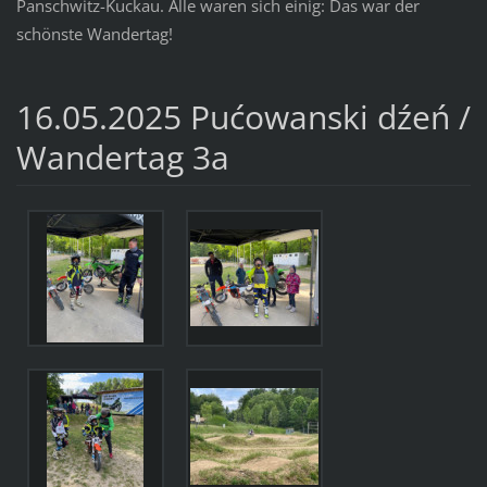
Panschwitz-Kuckau. Alle waren sich einig: Das war der
schönste Wandertag!
16.05.2025 Pućowanski dźeń /
Wandertag 3a