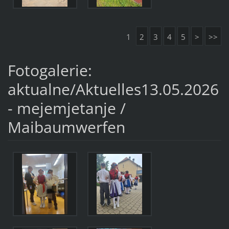
1
2
3
4
5
>
>>
Fotogalerie:
aktualne/Aktuelles13.05.2026
- mejemjetanje /
Maibaumwerfen