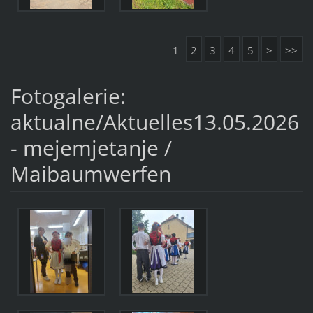
1
2
3
4
5
>
>>
Fotogalerie:
aktualne/Aktuelles13.05.2026
- mejemjetanje /
Maibaumwerfen