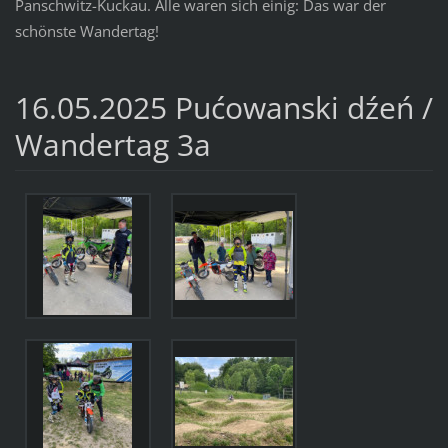
Panschwitz-Kuckau. Alle waren sich einig: Das war der
schönste Wandertag!
16.05.2025 Pućowanski dźeń /
Wandertag 3a