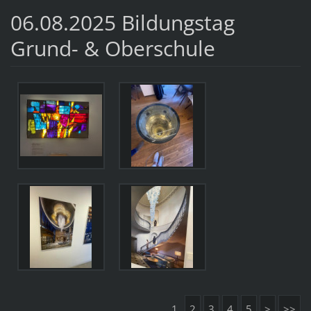
06.08.2025 Bildungstag
Grund- & Oberschule
1
2
3
4
5
>
>>