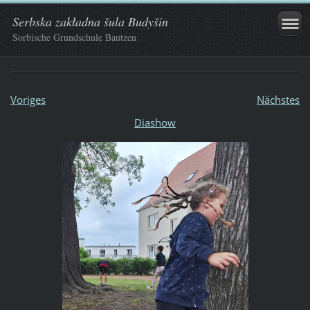
Serbska zakładna šula Budyšin
Sorbische Grundschule Bautzen
Voriges
Nächstes
Diashow