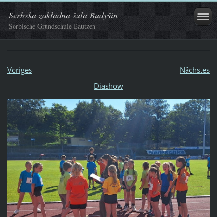
Serbska zakładna šula Budyšin
Sorbische Grundschule Bautzen
Voriges
Nächstes
Diashow