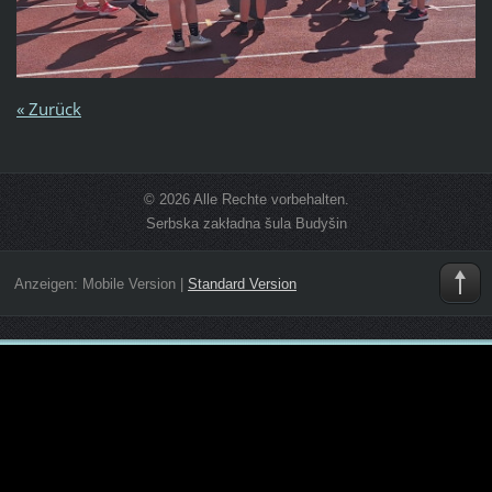
« Zurück
© 2026 Alle Rechte vorbehalten.
Serbska zakładna šula Budyšin
Anzeigen:
Mobile Version
|
Standard Version