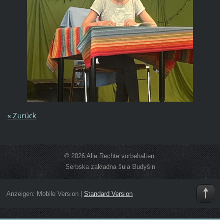
« Zurück
© 2026 Alle Rechte vorbehalten.
Serbska zakładna šula Budyšin
Anzeigen:
Mobile Version
|
Standard Version