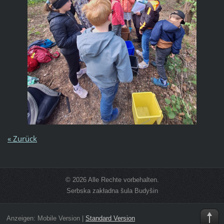
« Zurück
© 2026 Alle Rechte vorbehalten.
Serbska zakładna šula Budyšin
Anzeigen:
Mobile Version
|
Standard Version