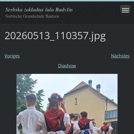
Serbska zakładna šula Budyšin
Sorbische Grundschule Bautzen
20260513_110357.jpg
Voriges
Nächstes
Diashow