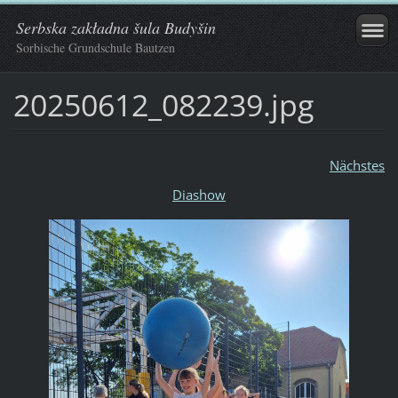
Serbska zakładna šula Budyšin
Sorbische Grundschule Bautzen
20250612_082239.jpg
Nächstes
Diashow