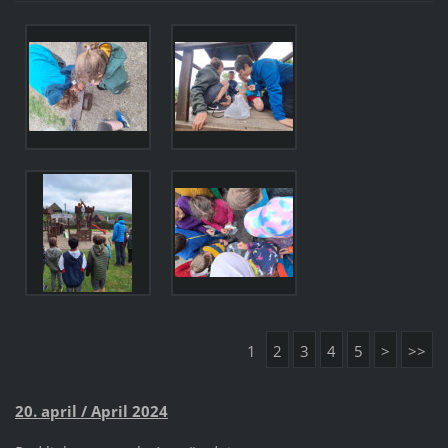
1
2
3
4
5
>
>>
20. april / April 2024