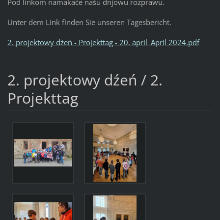
Pod linkom namakaće našu dnjowu rozprawu.
Unter dem Link finden Sie unseren Tagesbericht.
2. projektowy dźeń - Projekttag - 20. april_April 2024.pdf
2. projektowy dźeń / 2.
Projekttag