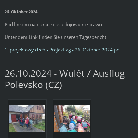
26. Oktober 2024
Pod linkom namakaće našu dnjowu rozprawu.
Unter dem Link finden Sie unseren Tagesbericht.
1
. projektowy dźeń - Projekttag - 26. Oktober 2024.pdf
26.10.2024 - Wulět / Ausflug
Polevsko (CZ)