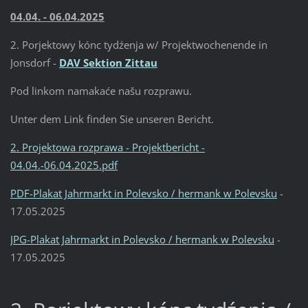
04.04. - 06.04.2025
2. Porjektowy kónc tydźenja w/ Projektwochenende in
Jonsdorf -
DAV Sektion Zittau
Pod linkom namakaće našu rozprawu.
Unter dem Link finden Sie unseren Bericht.
2. Projektowa rozprawa - Projektbericht -
04.04.-06.04.2025.pdf
PDF-Plakat Jahrmarkt in Polevsko / hermank w Polevsku
-
17.05.2025
JPG-Plakat Jahrmarkt in Polevsko / hermank w Polevsku
-
17.05.2025