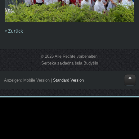
« Zurück
© 2026 Alle Rechte vorbehalten.
Serbska zakładna šula Budyšin
Anzeigen:
Mobile Version
|
Standard Version