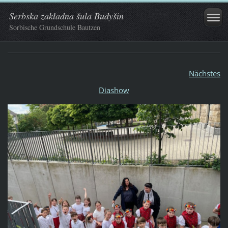
Serbska zakładna šula Budyšin
Sorbische Grundschule Bautzen
Nächstes
Diashow