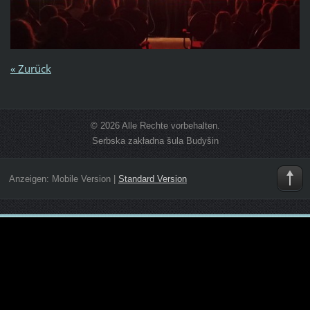
« Zurück
© 2026 Alle Rechte vorbehalten.
Serbska zakładna šula Budyšin
Anzeigen:
Mobile Version
|
Standard Version