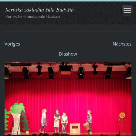
Serbska zakładna šula Budyšin
Sorbische Grundschule Bautzen
Voriges
Nächstes
Diashow