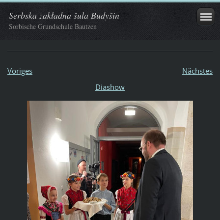
Serbska zakładna šula Budyšin
Sorbische Grundschule Bautzen
Voriges
Nächstes
Diashow