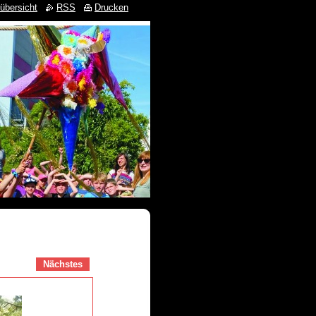
übersicht
RSS
Drucken
Nächstes