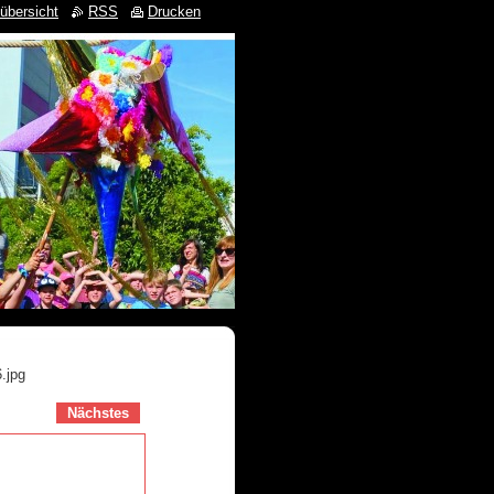
übersicht
RSS
Drucken
.jpg
Nächstes