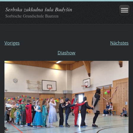
Serbska zakładna šula Budyšin
Sorbische Grundschule Bautzen
Voriges
Nächstes
Diashow