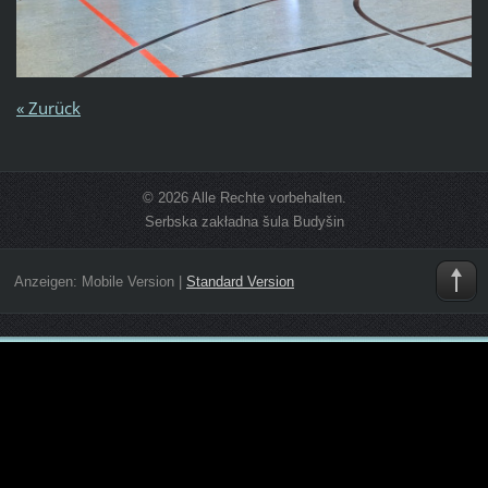
« Zurück
© 2026 Alle Rechte vorbehalten.
Serbska zakładna šula Budyšin
Anzeigen:
Mobile Version
|
Standard Version