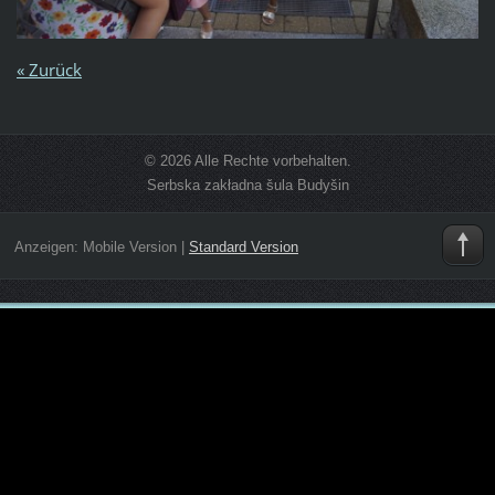
« Zurück
© 2026 Alle Rechte vorbehalten.
Serbska zakładna šula Budyšin
Anzeigen:
Mobile Version
|
Standard Version