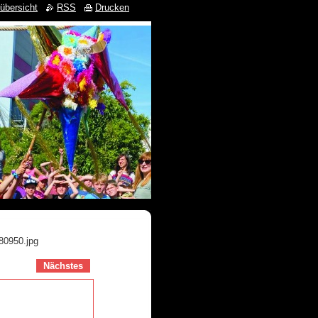
übersicht
RSS
Drucken
80950.jpg
Nächstes