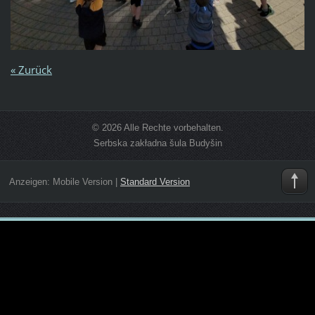
« Zurück
© 2026 Alle Rechte vorbehalten.
Serbska zakładna šula Budyšin
Anzeigen:
Mobile Version
|
Standard Version