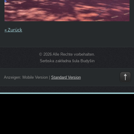
« Zurück
© 2026 Alle Rechte vorbehalten.
Serbska zakładna šula Budyšin
Anzeigen:
Mobile Version
|
Standard Version