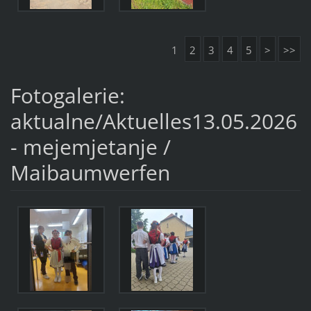
1
2
3
4
5
>
>>
Fotogalerie:
aktualne/Aktuelles13.05.2026
- mejemjetanje /
Maibaumwerfen