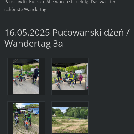
Panschwitz-Kuckau. Alle waren sich einig: Das war der
schönste Wandertag!
16.05.2025 Pućowanski dźeń /
Wandertag 3a