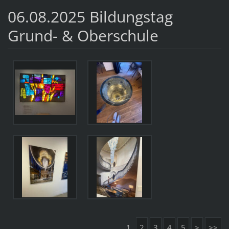
06.08.2025 Bildungstag
Grund- & Oberschule
1
2
3
4
5
>
>>