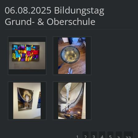
06.08.2025 Bildungstag
Grund- & Oberschule
1
2
3
4
5
>
>>