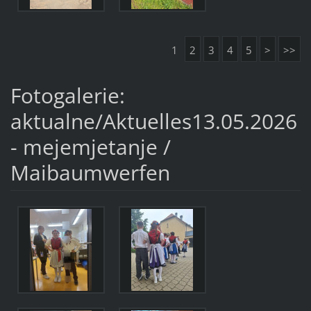
1
2
3
4
5
>
>>
Fotogalerie:
aktualne/Aktuelles13.05.2026
- mejemjetanje /
Maibaumwerfen