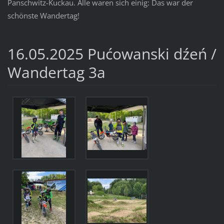
Panschwitz-Kuckau. Alle waren sich einig: Das war der
schönste Wandertag!
16.05.2025 Pućowanski dźeń /
Wandertag 3a